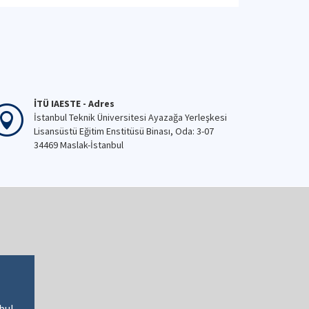
İTÜ IAESTE - Adres
İstanbul Teknik Üniversitesi Ayazağa Yerleşkesi
Lisansüstü Eğitim Enstitüsü Binası, Oda: 3-07
34469 Maslak-İstanbul
bul