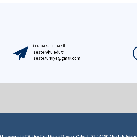
İTÜ IAESTE - Mail
iaeste@itu.edu.tr
iaeste.turkiye@gmail.com
i Lisansüstü Eğitim Enstitüsü Binası, Oda: 3-07 34469 Maslak-İstan