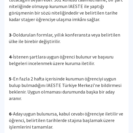
niteliğinde olmayıp kurumun IAESTE ile yaptığı
görüşmenin bir sözü niteliğindedir ve belirtilen tarihe
kadar stajyer öğrenciye ulaşma imkânı sağlar.
3
-Doldurulan formlar, yıllık konferansta veya belirtilen
ülke ile birebir değiştirilir.
4
-İstenen şartlara uygun öğrenci bulunur ve başvuru
belgeleri incelenmek üzere kuruma iletilir.
5
-En fazla 2 hafta içerisinde kurumun öğrenciyi uygun
bulup bulmadığını IAESTE Türkiye Merkezi’ne bildirmesi
beklenir. Uygun olmaması durumunda başka bir aday
aranır.
6
-Aday uygun bulunursa, kabul cevabı öğrenciye iletilir ve
öğrenci, belirtilen tarihlerde stajına başlamak üzere
işlemlerini tamamlar.