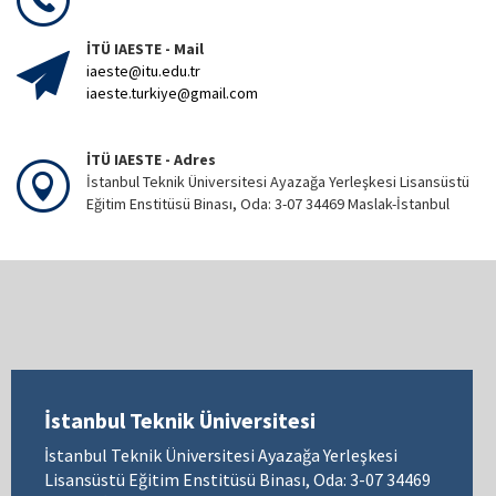
İTÜ IAESTE - Mail
iaeste@itu.edu.tr
iaeste.turkiye@gmail.com
İTÜ IAESTE - Adres
İstanbul Teknik Üniversitesi Ayazağa Yerleşkesi Lisansüstü
Eğitim Enstitüsü Binası, Oda: 3-07 34469 Maslak-İstanbul
İstanbul Teknik Üniversitesi
İstanbul Teknik Üniversitesi Ayazağa Yerleşkesi
Lisansüstü Eğitim Enstitüsü Binası, Oda: 3-07 34469