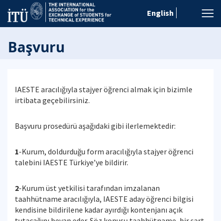
English
Başvuru
IAESTE aracılığıyla stajyer öğrenci almak için bizimle
irtibata geçebilirsiniz.
Başvuru prosedürü aşağıdaki gibi ilerlemektedir:
1
-Kurum, doldurduğu form aracılığıyla stajyer öğrenci
talebini IAESTE Türkiye’ye bildirir.
2
-Kurum üst yetkilisi tarafından imzalanan
taahhütname aracılığıyla, IAESTE aday öğrenci bilgisi
kendisine bildirilene kadar ayırdığı kontenjanı açık
tutacağını beyan eder. Söz konusu taahhütname, bir şart