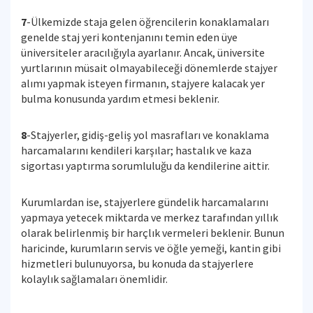
7
-Ülkemizde staja gelen öğrencilerin konaklamaları
genelde staj yeri kontenjanını temin eden üye
üniversiteler aracılığıyla ayarlanır. Ancak, üniversite
yurtlarının müsait olmayabileceği dönemlerde stajyer
alımı yapmak isteyen firmanın, stajyere kalacak yer
bulma konusunda yardım etmesi beklenir.
8
-Stajyerler, gidiş-geliş yol masrafları ve konaklama
harcamalarını kendileri karşılar; hastalık ve kaza
sigortası yaptırma sorumluluğu da kendilerine aittir.
Kurumlardan ise, stajyerlere gündelik harcamalarını
yapmaya yetecek miktarda ve merkez tarafından yıllık
olarak belirlenmiş bir harçlık vermeleri beklenir. Bunun
haricinde, kurumların servis ve öğle yemeği, kantin gibi
hizmetleri bulunuyorsa, bu konuda da stajyerlere
kolaylık sağlamaları önemlidir.